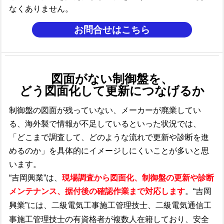
なくありません。
お問合せはこちら
図面がない制御盤を、
どう図面化して更新につなげるか
制御盤の図面が残っていない、メーカーが廃業してい
る、海外製で情報が不足しているといった状況では、
「どこまで調査して、どのような流れで更新や診断を進
めるのか」を具体的にイメージしにくいことが多いと思
います。​
“吉岡興業”は、
現場調査から図面化、制御盤の更新や診断
メンテナンス、据付後の確認作業まで対応します
。“吉岡
興業”には、
二級電気工事施工管理技士、
二級電気通信工
事施工管理技士の有資格者が複数人在籍しており、
安全