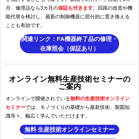
月、修理品なら3カ月の
保証も付きます
。
回路の改造や機
能代替を検討し、最新の制御機器に部分的に置き換える
ことも有効です。
関連リンク：​FA機器終了品の修理・
在庫照会（保証あり）
オンライン無料生産技術セミナーの
ご案内
オンラインで開催されている
無料の生産技術オンライン
セミナー
では、モノづくり
の基礎から最新技術、製図知
識等々、幅広く学んでいただけます。
無料 生産技術オンラインセミナー