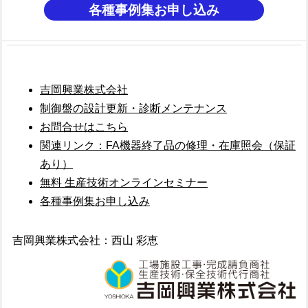
各種事例集お申し込み
吉岡興業株式会社
制御盤の設計更新・診断メンテナンス
お問合せはこちら
関連リンク：FA機器終了品の修理・在庫照会（保証
あり）
無料 生産技術オンラインセミナー
各種事例集お申し込み
吉岡興業株式会社：西山 彩恵