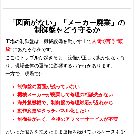
「図面がない」「メーカー廃業」の
制御盤を
どう守るか
工場の制御盤は、機械設備を動かす上で
人間で言う“頭
脳”
にあたる存在です。​
ここにトラブルが起きると、設備が正しく動かせなくな
り、現場全体の運転に影響するおそれがあります。​
一方で、現場では
制御盤の図面が残っていない
機械メーカーが廃業して修理の相談先がない
海外製機械で、制御盤の修理対応が遅れがち
動作変更やタッチパネル化したい
制御盤が古く、今後のアフターサービスが不安
といった悩みを抱えたまま運転を続けているケースも少