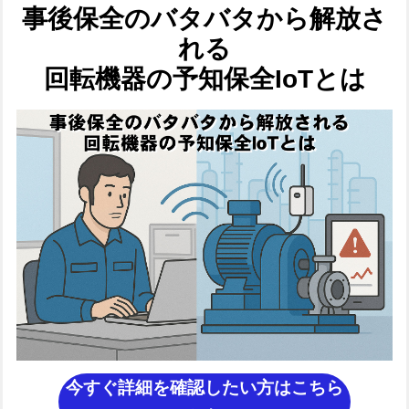
事後保全のバタバタから解放さ
れる
回転機器の予知保全IoTとは
今すぐ詳細を確認したい方はこちら